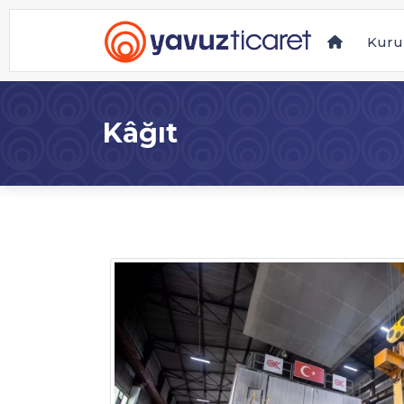
Kuru
Kâğıt