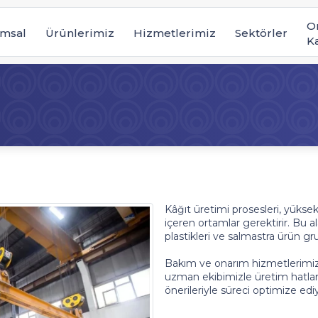
O
msal
Ürünlerimiz
Hizmetlerimiz
Sektörler
K
Kâğıt üretimi prosesleri, yükse
içeren ortamlar gerektirir. Bu a
plastikleri ve salmastra ürün g
Bakım ve onarım hizmetlerimizle
uzman ekibimizle üretim hatla
önerileriyle süreci optimize edi