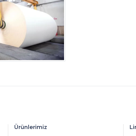
Ürünlerimiz
Li