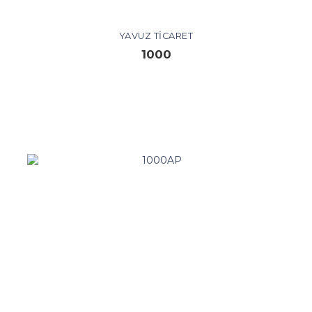
YAVUZ TICARET
1000