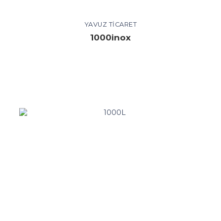
YAVUZ TICARET
1000inox