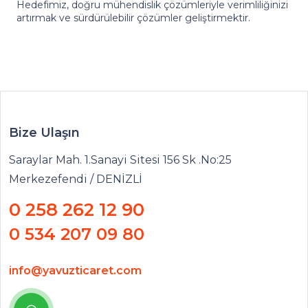
Hedefimiz, doğru mühendislik çözümleriyle verimliliğinizi
artırmak ve sürdürülebilir çözümler geliştirmektir.
Bize Ulaşın
Saraylar Mah. 1.Sanayi Sitesi 156 Sk .No:25
Merkezefendi / DENİZLİ
0 258 262 12 90
0 534 207 09 80
info@yavuzticaret.com