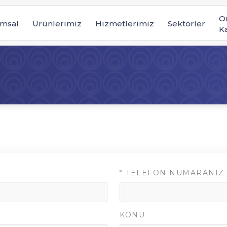
O
msal
Ürünlerimiz
Hizmetlerimiz
Sektörler
K
*
TELEFON NUMARANIZ
KONU