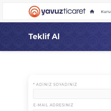
Kuru
Teklif Al
*
ADINIZ SOYADINIZ
E-MAIL ADRESINIZ