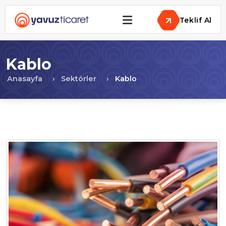
Teklif Al
Kablo
Anasayfa
Sektörler
Kablo