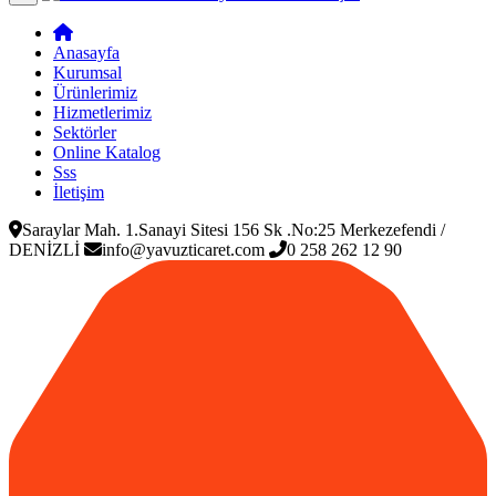
Anasayfa
Kurumsal
Ürünlerimiz
Hizmetlerimiz
Sektörler
Online Katalog
Sss
İletişim
Saraylar Mah. 1.Sanayi Sitesi 156 Sk .No:25 Merkezefendi /
DENİZLİ
info@yavuzticaret.com
0 258 262 12 90