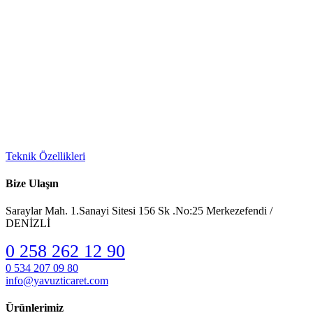
Teknik Özellikleri
Bize Ulaşın
Saraylar Mah. 1.Sanayi Sitesi 156 Sk .No:25 Merkezefendi /
DENİZLİ
0 258 262 12 90
0 534 207 09 80
info@yavuzticaret.com
Ürünlerimiz