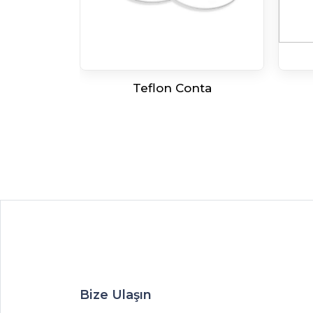
nta
Teflon Conta
Bize Ulaşın