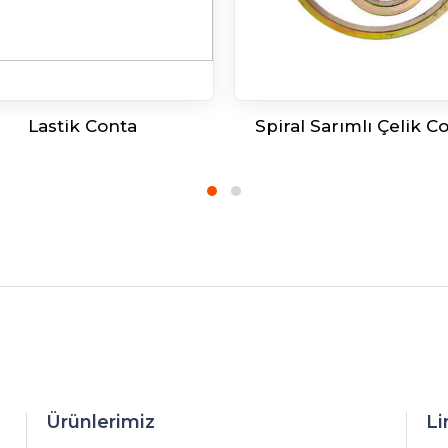
Lastik Conta
Spiral Sarımlı Çelik C
Ürünlerimiz
Li