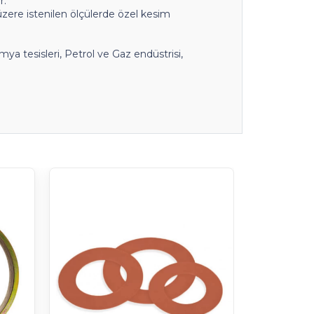
r.
zere istenilen ölçülerde özel kesim
mya tesisleri, Petrol ve Gaz endüstrisi,