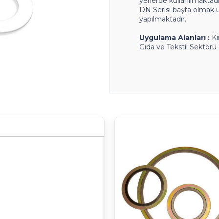
yerlerde kullanılmaktadı
DN Serisi başta olmak ü
yapılmaktadır.
Uygulama Alanları :
Ki
Gıda ve Tekstil Sektörü