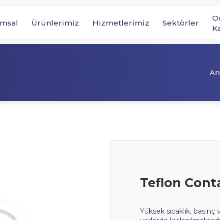
O
msal
Ürünlerimiz
Hizmetlerimiz
Sektörler
K
An
Teflon Cont
Yüksek sıcaklık, basınç