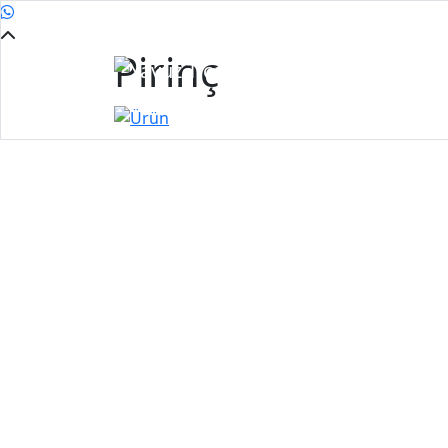
Pirinç