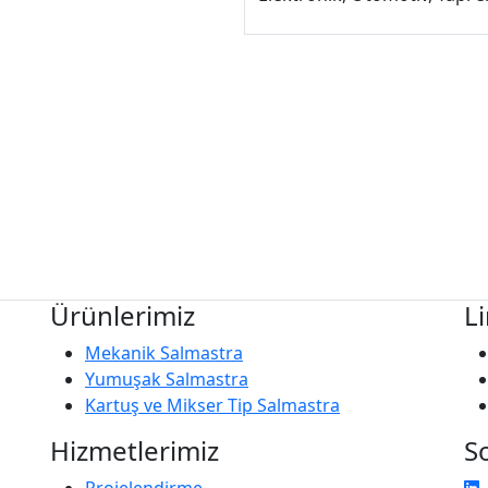
Ürünlerimiz
Li
Mekanik Salmastra
Yumuşak Salmastra
Kartuş ve Mikser Tip Salmastra
Hizmetlerimiz
S