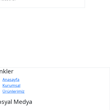
nkler
Anasayfa
Kurumsal
Ürünlerimiz
osyal Medya