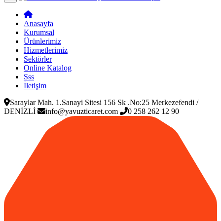
Anasayfa
Kurumsal
Ürünlerimiz
Hizmetlerimiz
Sektörler
Online Katalog
Sss
İletişim
Saraylar Mah. 1.Sanayi Sitesi 156 Sk .No:25 Merkezefendi /
DENİZLİ
info@yavuzticaret.com
0 258 262 12 90