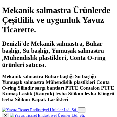
Mekanik salmastra Ürünlerde
Çeşitlilik ve uygunluk Yavuz
Ticarette.
Denizli'de Mekanik salmastra, Buhar
başlığı, Su başlığı, Yumuşak salmastra
,Mühendislik plastikleri, Conta O-ring
ürünleri satıcısı.
Mekanik salmastra Buhar başlığı Su başlığı
Yumuşak salmastra Mühendislik plastikleri Conta
O-ring Silindir sargı bantları PTFE Contalon PTFE
Kumaş Lastik (Kauçuk) levha Silikon levha Klingrit
levha Silikon Kapak Lastikleri