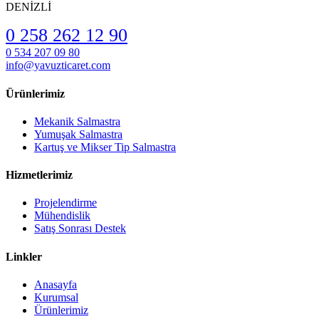
DENİZLİ
0 258 262 12 90
0 534 207 09 80
info@yavuzticaret.com
Ürünlerimiz
Mekanik Salmastra
Yumuşak Salmastra
Kartuş ve Mikser Tip Salmastra
Hizmetlerimiz
Projelendirme
Mühendislik
Satış Sonrası Destek
Linkler
Anasayfa
Kurumsal
Ürünlerimiz