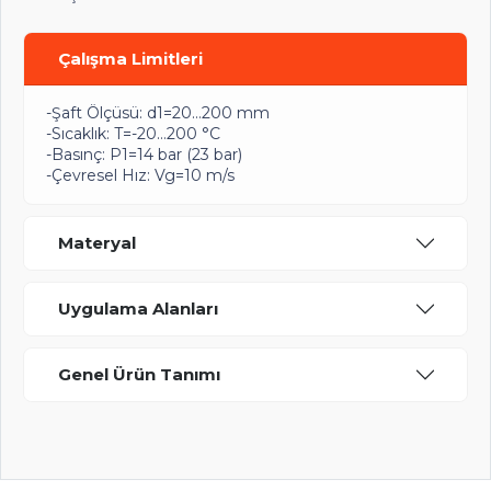
Çalışma Limitleri
-Şaft Ölçüsü: d1=20…200 mm
-Sıcaklık: T=-20…200 °C
-Basınç: P1=14 bar (23 bar)
-Çevresel Hız: Vg=10 m/s
Materyal
Uygulama Alanları
Genel Ürün Tanımı