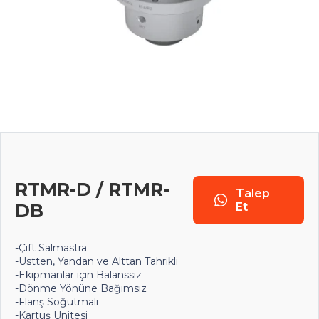
RTMR-D / RTMR-
Talep
DB
Et
-Çift Salmastra
-Üstten, Yandan ve Alttan Tahrikli
-Ekipmanlar için Balanssız
-Dönme Yönüne Bağımsız
-Flanş Soğutmalı
-Kartuş Ünitesi