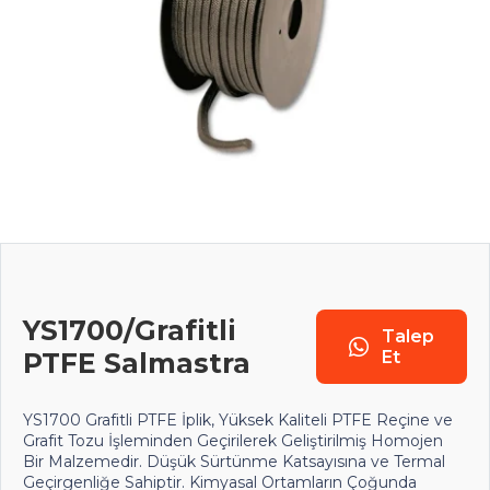
YS1700/Grafitli
Talep
PTFE Salmastra
Et
YS1700 Grafitli PTFE İplik, Yüksek Kaliteli PTFE Reçine ve
Grafit Tozu İşleminden Geçirilerek Geliştirilmiş Homojen
Bir Malzemedir. Düşük Sürtünme Katsayısına ve Termal
Geçirgenliğe Sahiptir. Kimyasal Ortamların Çoğunda