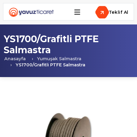
Teklif Al
YS1700/Grafitli PTFE
Salmastra
Anasayfa
Yumuşak Salmastra
YS1700/Grafitli PTFE Salmastra