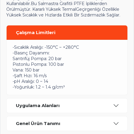
Kullanılabilir.Bu Salmastra Grafitli PTFE İpliklerden
Örülmüştür. Kararlı Yüksek TermalGeçirgenliği Özellikle
Yüksek Sıcaklık ve Hızlarda Etkili Bir Sızdırmazlık Sağlar.
Çalışma Limitleri
-Sıcaklık Aralığı: -150°C ~ +280°C
-Basınç Dayanımı:
Santrifüj Pompa: 20 bar
Pistonlu Pompa: 100 bar
Vana: 150 bar
-Şaft Hızı: 16 m/s
-pH Aralığı: 0 ~ 14
-Yoğunluk: 1.2 ~ 1.4 g/cm³
Uygulama Alanları
Genel Ürün Tanımı