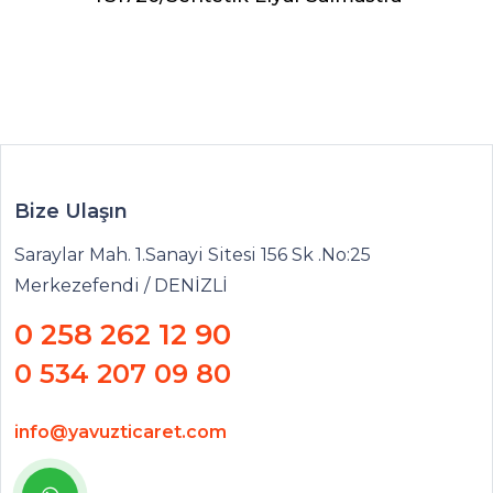
Bize Ulaşın
Saraylar Mah. 1.Sanayi Sitesi 156 Sk .No:25
Merkezefendi / DENİZLİ
0 258 262 12 90
0 534 207 09 80
info@yavuzticaret.com