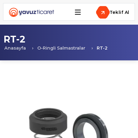
Teklif Al
RT-2
Anasayfa
O-Ringli Salmastralar
RT-2