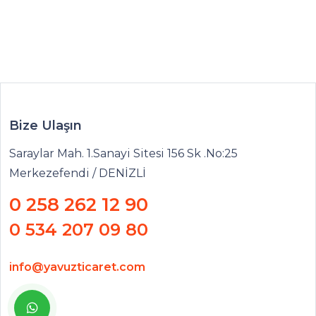
Bize Ulaşın
Saraylar Mah. 1.Sanayi Sitesi 156 Sk .No:25
Merkezefendi / DENİZLİ
0 258 262 12 90
0 534 207 09 80
info@yavuzticaret.com