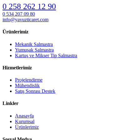
0 258 262 12 90
0 534 207 09 80
info@yavuzticaret.com
Ürünlerimiz
Mekanik Salmastra
Yumuşak Salmastra
Kartuş ve Mikser Tip Salmastra
Hizmetlerimiz
Projelendirme
Mühendislik
Satış Sonrası Destek
Linkler
Anasayfa
Kurumsal
Ürünlerimiz
Sosyal Medya