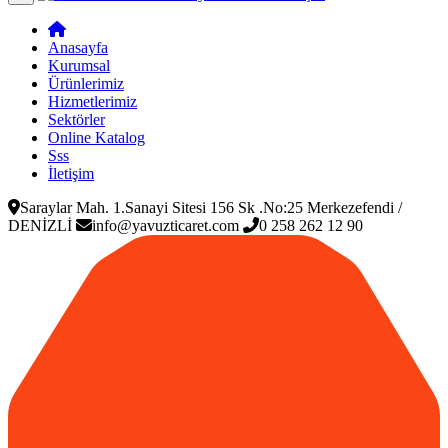
Anasayfa
Kurumsal
Ürünlerimiz
Hizmetlerimiz
Sektörler
Online Katalog
Sss
İletişim
Saraylar Mah. 1.Sanayi Sitesi 156 Sk .No:25 Merkezefendi /
DENİZLİ
info@yavuzticaret.com
0 258 262 12 90