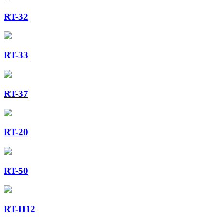
RT-32
RT-33
RT-37
RT-20
RT-50
RT-H12