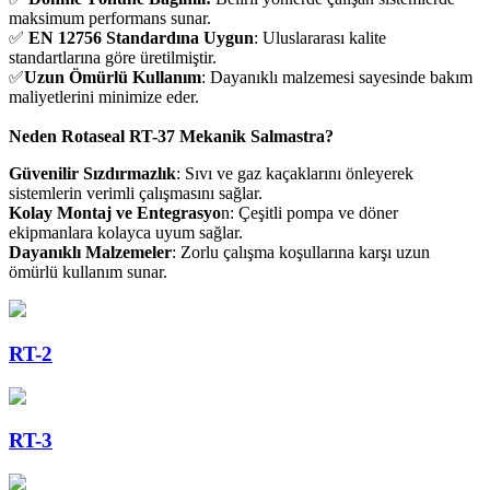
maksimum performans sunar.
✅
EN 12756 Standardına Uygun
: Uluslararası kalite
standartlarına göre üretilmiştir.
✅
Uzun Ömürlü Kullanım
: Dayanıklı malzemesi sayesinde bakım
maliyetlerini minimize eder.
Neden Rotaseal RT-37 Mekanik Salmastra?
Güvenilir Sızdırmazlık
: Sıvı ve gaz kaçaklarını önleyerek
sistemlerin verimli çalışmasını sağlar.
Kolay Montaj ve Entegrasyo
n: Çeşitli pompa ve döner
ekipmanlara kolayca uyum sağlar.
Dayanıklı Malzemeler
: Zorlu çalışma koşullarına karşı uzun
ömürlü kullanım sunar.
RT-2
RT-3